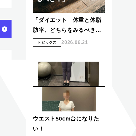
「ダイエット 体重と体脂
肪率、どちらをみるべき…
2026.06.21
トピックス
ウエスト50cm台になりた
い！