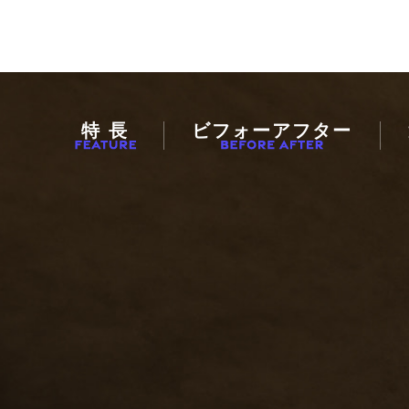
特 長
ビフォーアフター