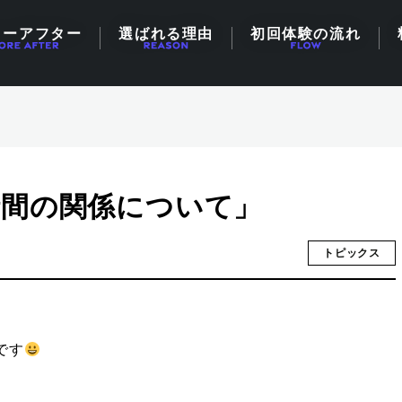
ォーアフター
選ばれる理由
初回体験の流れ
時間の関係について」
トピックス
です