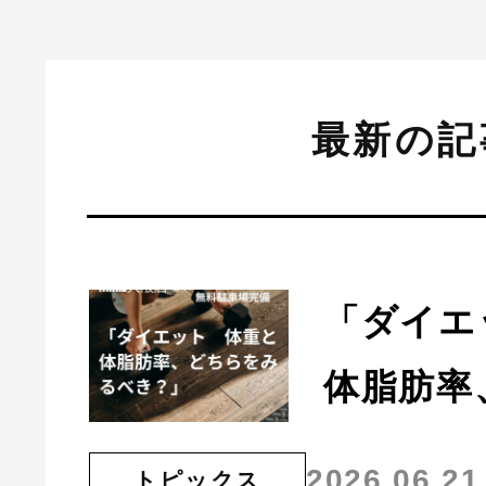
最新の記
「ダイエ
体脂肪率
2026.06.21
トピックス