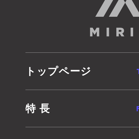
トップページ
特 長