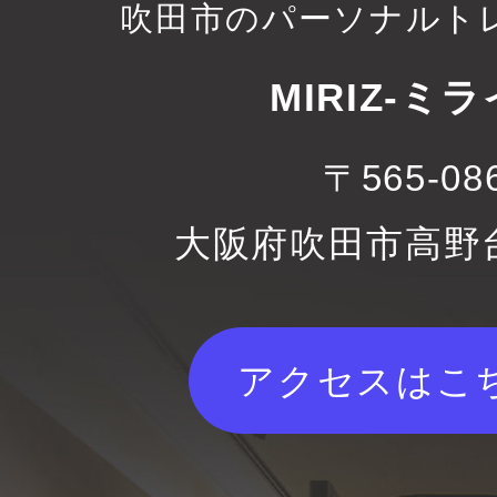
吹田市のパーソナルト
MIRIZ-ミラ
〒565-08
大阪府吹田市高野台
アクセスはこ