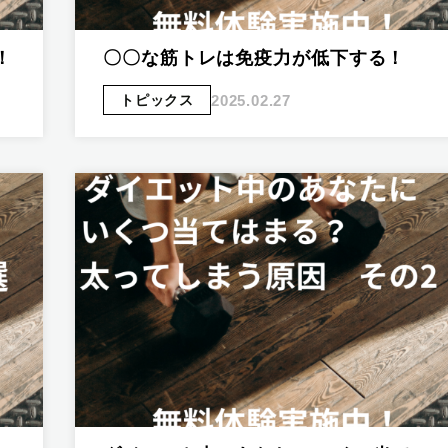
！
〇〇な筋トレは免疫力が低下する！
2025.02.27
トピックス