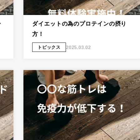
ー
ダイエットの為のプロテインの摂り
方！
2025.03.02
トピックス