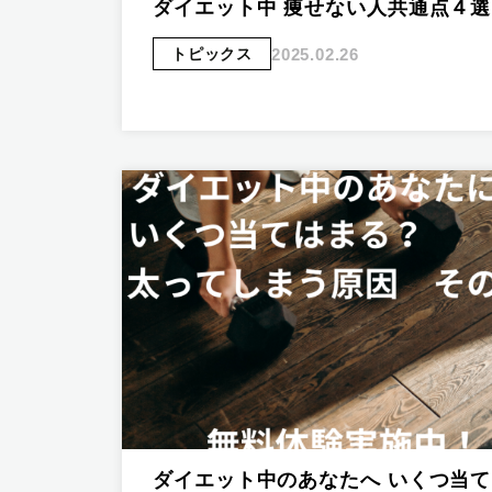
ダイエット中 痩せない人共通点４選
2025.02.26
トピックス
ダイエット中のあなたへ いくつ当て