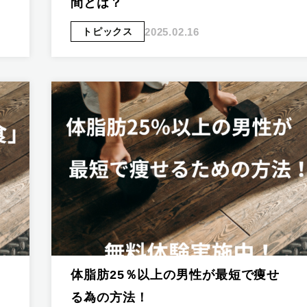
間とは？
2025.02.16
トピックス
体脂肪25％以上の男性が最短で痩せ
る為の方法！