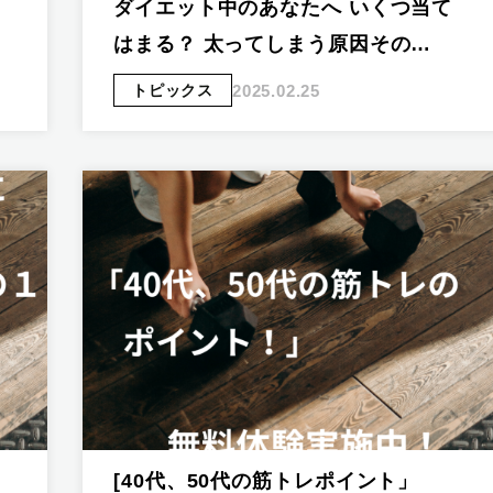
ダイエット中のあなたへ いくつ当て
はまる？ 太ってしまう原因その…
2025.02.25
トピックス
[40代、50代の筋トレポイント」