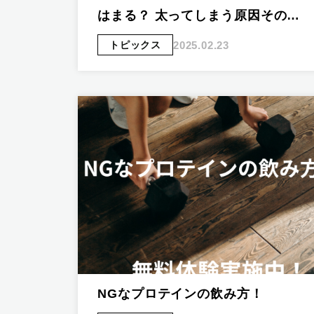
はまる？ 太ってしまう原因その…
2025.02.23
トピックス
NGなプロテインの飲み方！