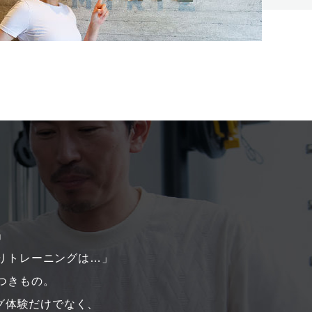
」
りトレーニングは…」
つきもの。
ング体験だけでなく、