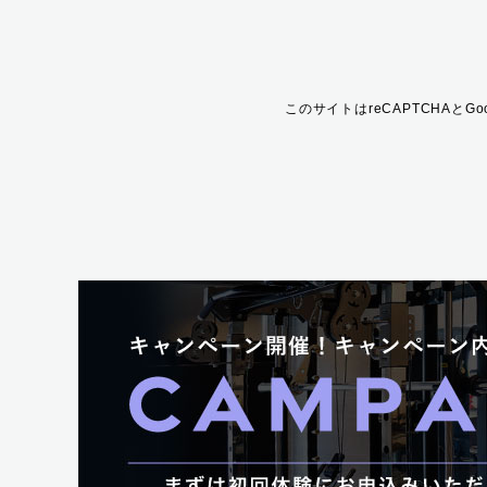
このサイトはreCAPTCHAとG