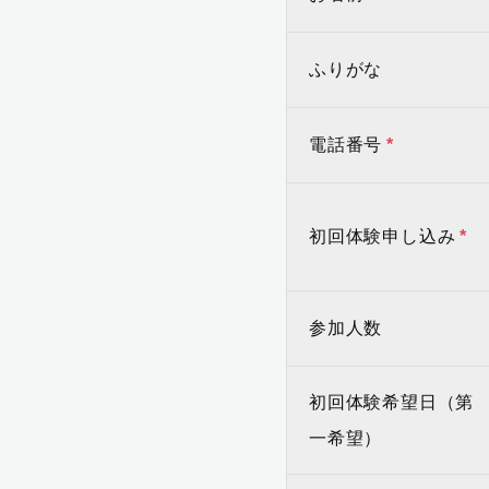
ふりがな
電話番号
*
初回体験申し込み
*
参加人数
初回体験希望日（第
一希望）