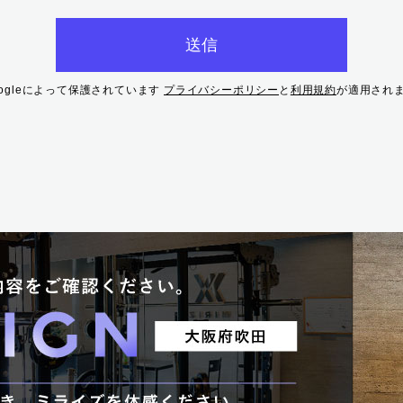
oogleによって保護されています
プライバシーポリシー
と
利用規約
が適用され