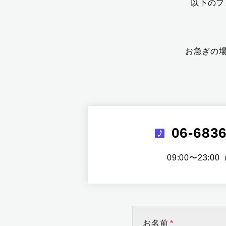
以下のフ
お急ぎの場
06-683
09:00〜23:0
お名前
*