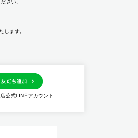
ください。
いたします。
田店公式LINEアカウント